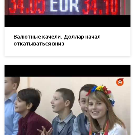
Валютные качели. Доллар начал
откатываться вниз