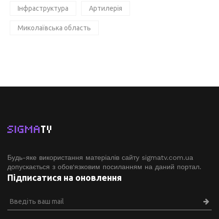
Інфраструктура
Артилерія
Миколаївська область
SIGMA
TV
Будь-яке використання матеріалів сайту sigmatv.com.ua
допускається з обов'язковим посиланням на даний портал.
Підписатися на оновлення