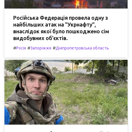
Російська Федерація провела одну з
найбільших атак на "Укрнафту",
внаслідок якої було пошкоджено сім
видобувних об'єктів.
#
#
#
Росія
Запоріжжя
Дніпропетровська область