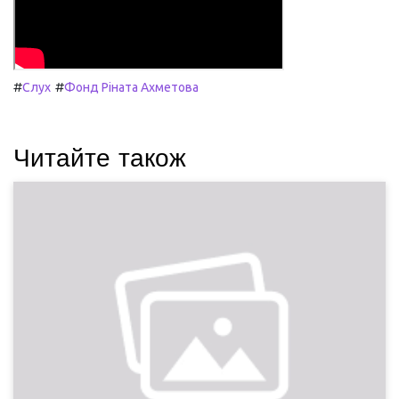
#
#
Слух
Фонд Ріната Ахметова
Читайте також