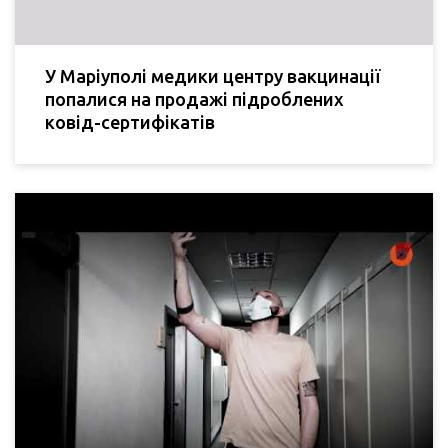
У Маріуполі медики центру вакцинації
попалися на продажі підроблених
ковід-сертифікатів