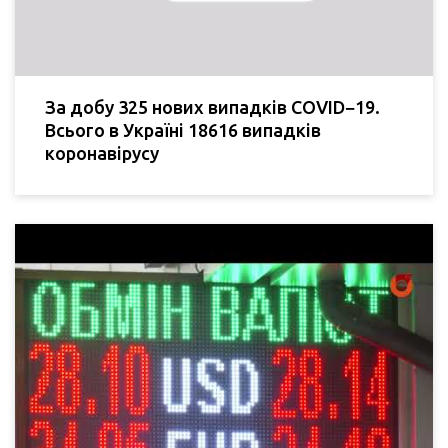
За добу 325 нових випадків COVID−19.
Всього в Україні 18616 випадків
коронавірусу