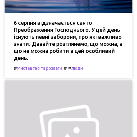
6 серпня відзначається свято
Преображення Господнього. У цей день
існують певні заборони, про які важливо
знати. Давайте розглянемо, що можна, а
що не можна робити в цей особливий
день.
#
#
#
Мистецтво та розваги
люди