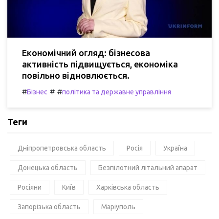
Економічний огляд: бізнесова
активність підвищується, економіка
повільно відновлюється.
#
#
#
Бізнес
політика та державне управління
Теги
Дніпропетровська область
Росія
Україна
Донецька область
Безпілотний літальний апарат
Росіяни
Київ
Харківська область
Запорізька область
Маріуполь