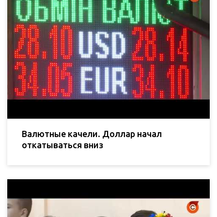
Валютные качели. Доллар начал
откатываться вниз