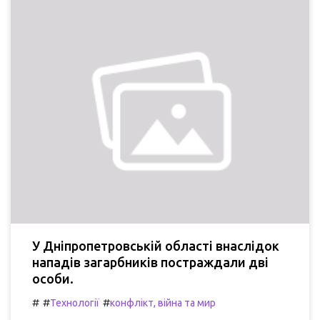
У Дніпропетровській області внаслідок
нападів загарбників постраждали дві
особи.
#
#
#
Технології
конфлікт, війна та мир