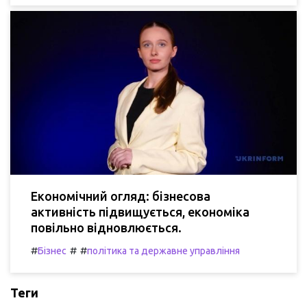
Економічний огляд: бізнесова
активність підвищується, економіка
повільно відновлюється.
#
#
#
Бізнес
політика та державне управління
Теги