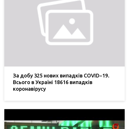
За добу 325 нових випадків COVID−19.
Всього в Україні 18616 випадків
коронавірусу