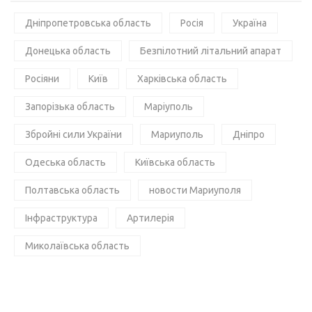
Дніпропетровська область
Росія
Україна
Донецька область
Безпілотний літальний апарат
Росіяни
Київ
Харківська область
Запорізька область
Маріуполь
Збройні сили України
Мариуполь
Дніпро
Одеська область
Київська область
Полтавська область
новости Мариуполя
Інфраструктура
Артилерія
Миколаївська область