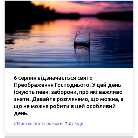
6 серпня відзначається свято
Преображення Господнього. У цей день
існують певні заборони, про які важливо
знати. Давайте розглянемо, що можна, а
що не можна робити в цей особливий
день.
#
#
#
Мистецтво та розваги
люди