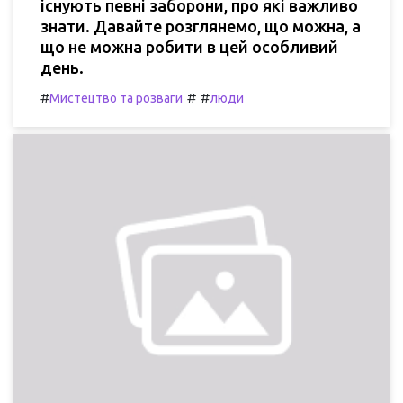
існують певні заборони, про які важливо
знати. Давайте розглянемо, що можна, а
що не можна робити в цей особливий
день.
#
#
#
Мистецтво та розваги
люди