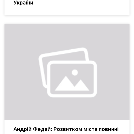
України
Андрій Федай: Розвитком міста повинні