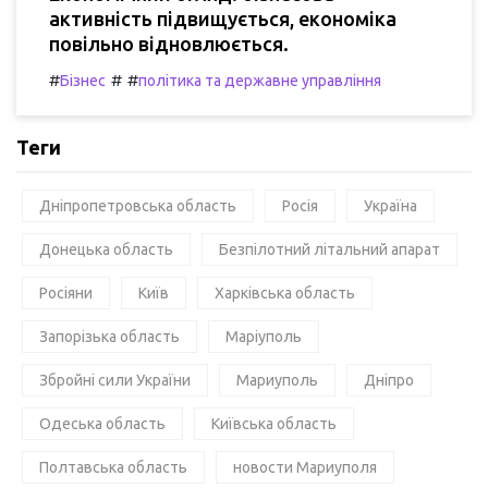
активність підвищується, економіка
повільно відновлюється.
#
#
#
Бізнес
політика та державне управління
Теги
Дніпропетровська область
Росія
Україна
Донецька область
Безпілотний літальний апарат
Росіяни
Київ
Харківська область
Запорізька область
Маріуполь
Збройні сили України
Мариуполь
Дніпро
Одеська область
Київська область
Полтавська область
новости Мариуполя