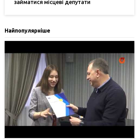
займатися місцеві депутати
Найпопулярніше