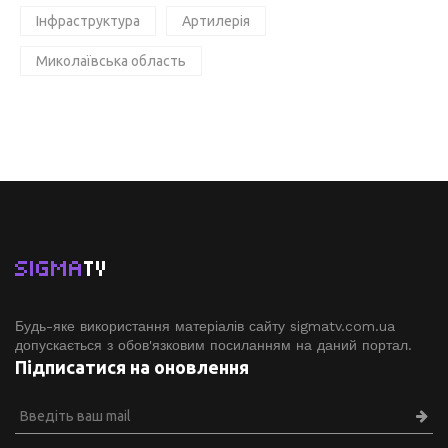
Інфраструктура
Артилерія
Миколаївська область
SIGMA
TV
Будь-яке використання матеріалів сайту sigmatv.com.ua
допускається з обов'язковим посиланням на даний портал.
Підписатися на оновлення