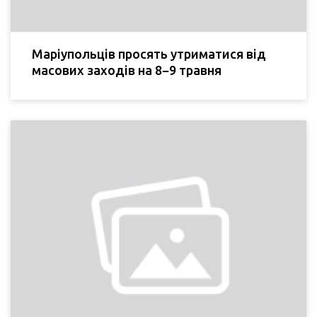
Маріупольців просять утриматися від
масових заходів на 8−9 травня