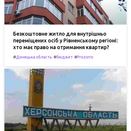
Безкоштовне житло для внутрішньо
переміщених осіб у Рівненському регіоні:
хто має право на отримання квартир?
#
#
#
Донецька область
бюджет
Prozorro