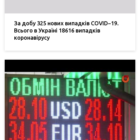
За добу 325 нових випадків COVID−19.
Всього в Україні 18616 випадків
коронавірусу