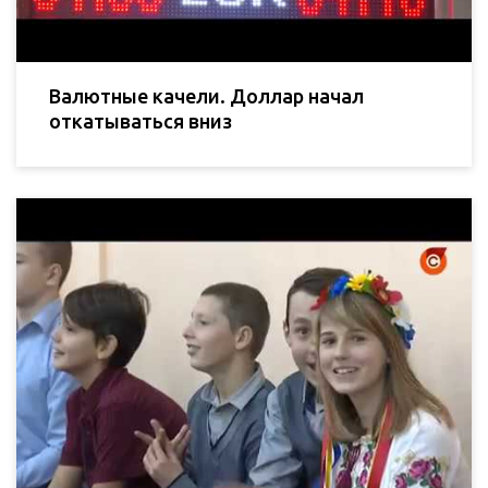
Валютные качели. Доллар начал
откатываться вниз