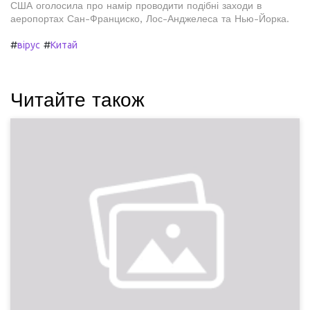
США оголосила про намір проводити подібні заходи в
аеропортах Сан-Франциско, Лос-Анджелеса та Нью-Йорка.
#
#
вірус
Китай
Читайте також