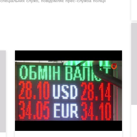
спеціальних служб, повідомляє прес-служба поліції