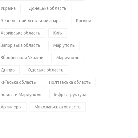
Україна
Донецька область
Безпілотний літальний апарат
Росіяни
Харківська область
Київ
Запорізька область
Маріуполь
Збройні сили України
Мариуполь
Дніпро
Одеська область
Київська область
Полтавська область
новости Мариуполя
Інфраструктура
Артилерія
Миколаївська область