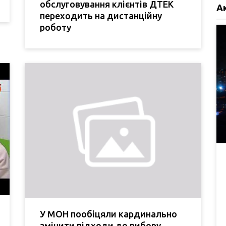
обслуговування клієнтів ДТЕК
А
переходить на дистанційну
роботу
У МОН пообіцяли кардинально
змінити підходи до вибору