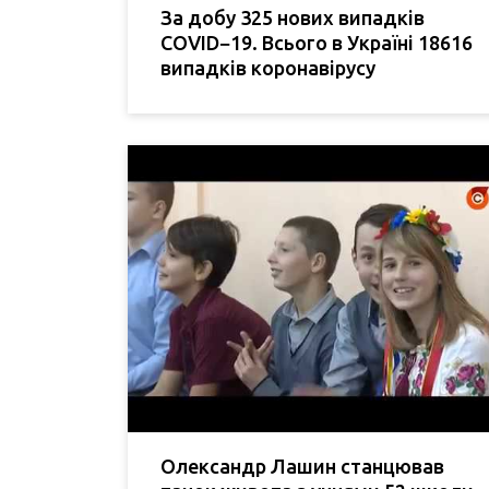
За добу 325 нових випадків
COVID−19. Всього в Україні 18616
випадків коронавірусу
Олександр Лашин станцював