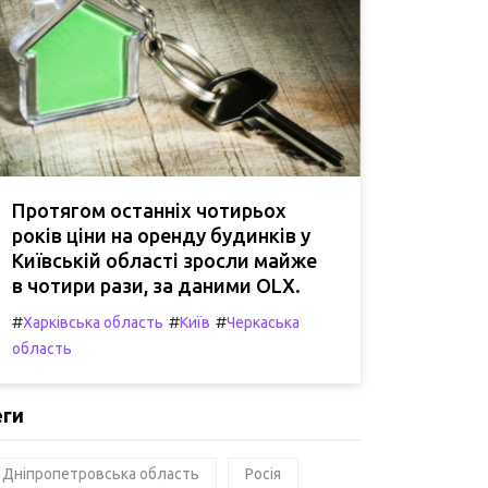
Протягом останніх чотирьох
років ціни на оренду будинків у
Київській області зросли майже
в чотири рази, за даними OLX.
#
#
#
Харківська область
Київ
Черкаська
область
еги
Дніпропетровська область
Росія