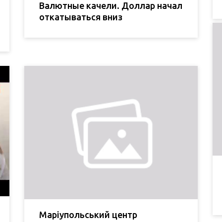
Валютные качели. Доллар начал
откатываться вниз
Маріупольський центр