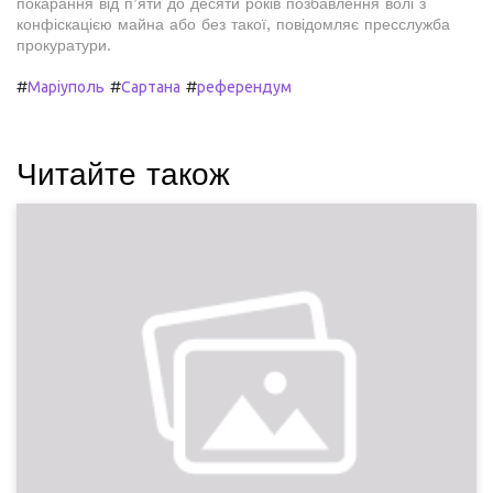
покарання від п’яти до десяти років позбавлення волі з
конфіскацією майна або без такої, повідомляє пресслужба
прокуратури.
#
#
#
Маріуполь
Сартана
референдум
Читайте також