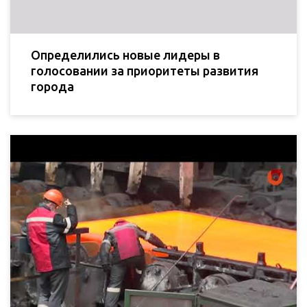
Определились новые лидеры в
голосовании за приоритеты развития
города