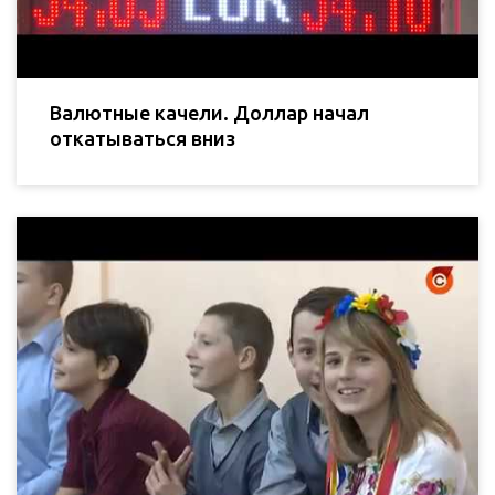
Валютные качели. Доллар начал
откатываться вниз