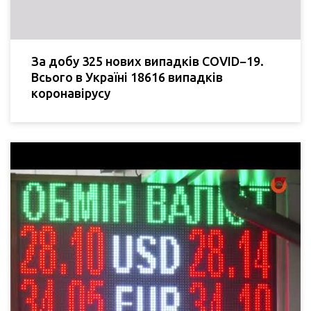
За добу 325 нових випадків COVID−19.
Всього в Україні 18616 випадків
коронавірусу