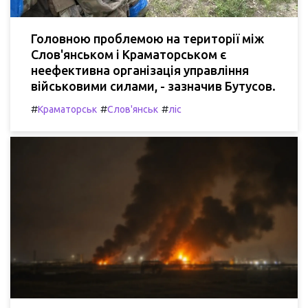
Головною проблемою на території між
Слов'янськом і Краматорськом є
неефективна організація управління
військовими силами, - зазначив Бутусов.
#
#
#
Краматорськ
Слов'янськ
ліс