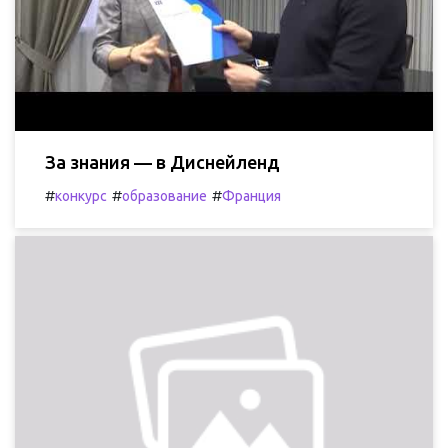
За знания — в Диснейленд
#
#
#
конкурс
образование
Франция