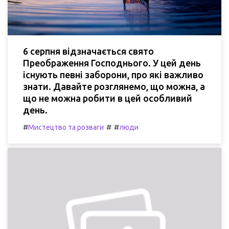
6 серпня відзначається свято
Преображення Господнього. У цей день
існують певні заборони, про які важливо
знати. Давайте розглянемо, що можна, а
що не можна робити в цей особливий
день.
#
#
#
Мистецтво та розваги
люди