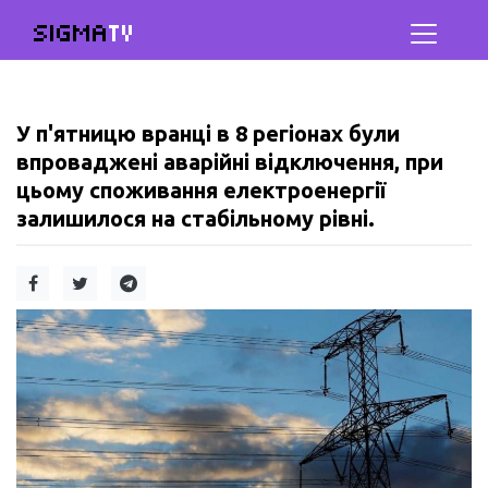
SIGMA
TV
У п'ятницю вранці в 8 регіонах були
впроваджені аварійні відключення, при
цьому споживання електроенергії
залишилося на стабільному рівні.