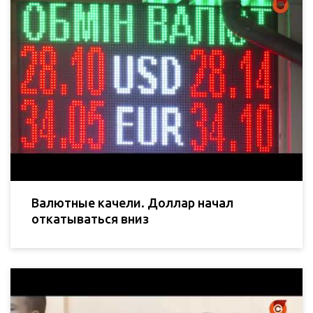
Валютные качели. Доллар начал
откатываться вниз