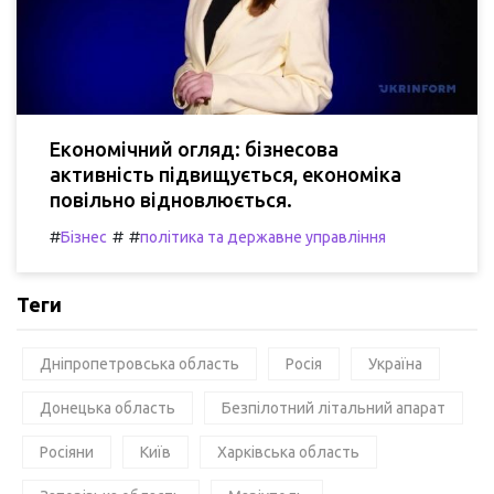
Економічний огляд: бізнесова
активність підвищується, економіка
повільно відновлюється.
#
#
#
Бізнес
політика та державне управління
Теги
Дніпропетровська область
Росія
Україна
Донецька область
Безпілотний літальний апарат
Росіяни
Київ
Харківська область