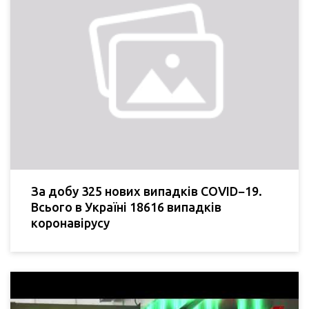
За добу 325 нових випадків COVID−19.
Всього в Україні 18616 випадків
коронавірусу