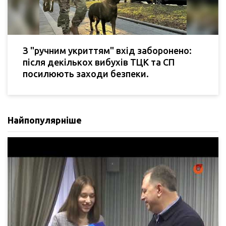
З "ручним укриттям" вхід заборонено:
після декількох вибухів ТЦК та СП
посилюють заходи безпеки.
Найпопулярніше