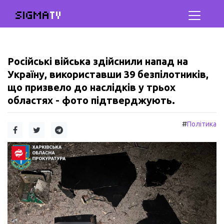
SIGMA
TV
Російські війська здійснили напад на
Україну, використавши 39 безпілотників,
що призвело до наслідків у трьох
областях - фото підтверджують.
#
Політика