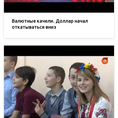
Валютные качели. Доллар начал
откатываться вниз