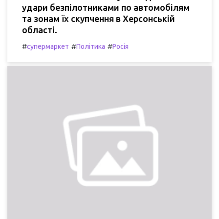
удари безпілотниками по автомобілям
та зонам їх скупчення в Херсонській
області.
#
#
#
супермаркет
Політика
Росія