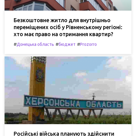
Безкоштовне житло для внутрішньо
переміщених осіб у Рівненському регіоні:
хто має право на отримання квартир?
#
#
#
Донецька область
бюджет
Prozorro
Російські війська планують здійснити