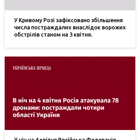
У Кривому Розі зафіксовано збільшення
числа постраждалих внаслідок ворожих
обстрілів станом на 3 квітня.
У ніч на 4 квітня Російська Федерація