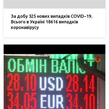
За добу 325 нових випадків COVID−19.
Всього в Україні 18616 випадків
коронавірусу