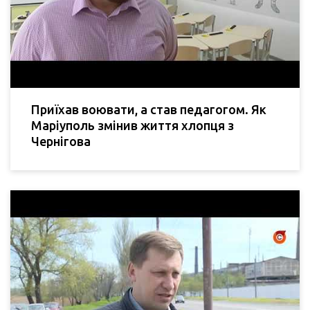
Приїхав воювати, а став педагогом. Як
Маріуполь змінив життя хлопця з
Чернігова