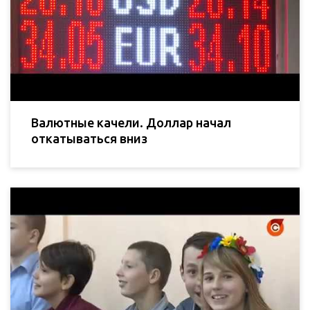
Валютные качели. Доллар начал
откатываться вниз