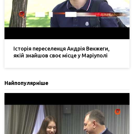
Історія переселенця Андрія Венжеги,
якій знайшов своє місце у Маріуполі
Найпопулярніше