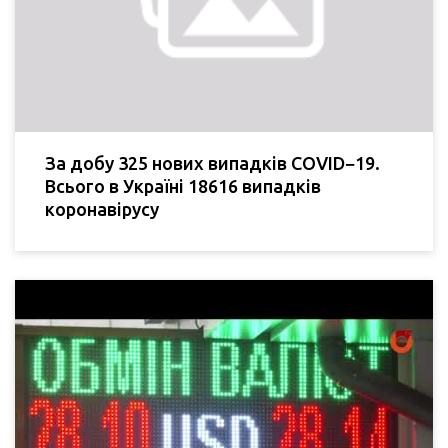
За добу 325 нових випадків COVID−19.
Всього в Україні 18616 випадків
коронавірусу