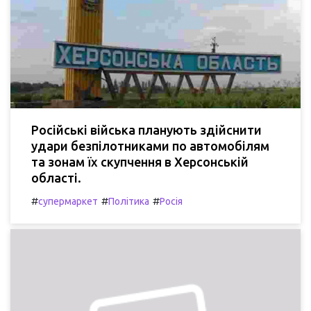
Російські війська планують здійснити
удари безпілотниками по автомобілям
та зонам їх скупчення в Херсонській
області.
#
#
#
супермаркет
Політика
Росія