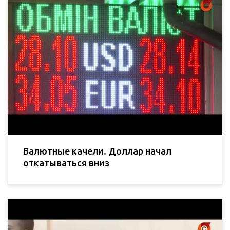
Валютные качели. Доллар начал
откатываться вниз