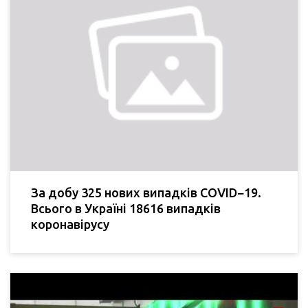
За добу 325 нових випадків COVID−19.
Всього в Україні 18616 випадків
коронавірусу