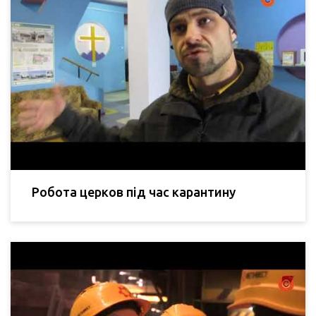
Робота церков під час карантину