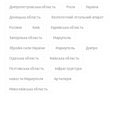
Дніпропетровська область
Росія
Україна
Донецька область
Безпілотний літальний апарат
Росіяни
Київ
Харківська область
Запорізька область
Маріуполь
Збройні сили України
Мариуполь
Дніпро
Одеська область
Київська область
Полтавська область
Інфраструктура
новости Мариуполя
Артилерія
Миколаївська область