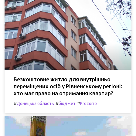
Безкоштовне житло для внутрішньо
переміщених осіб у Рівненському регіоні:
хто має право на отримання квартир?
#
#
#
Донецька область
бюджет
Prozorro