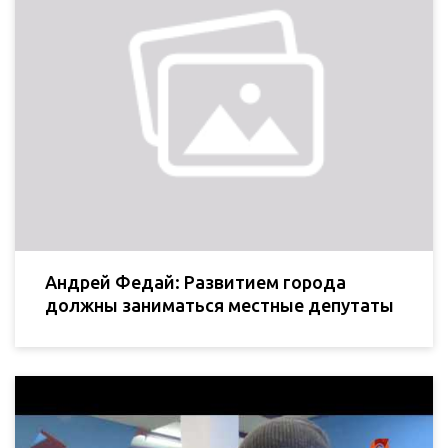
Андрей Федай: Развитием города
должны заниматься местные депутаты