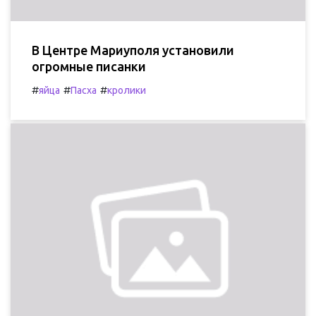
В Центре Мариуполя установили
огромные писанки
#
#
#
яйца
Пасха
кролики