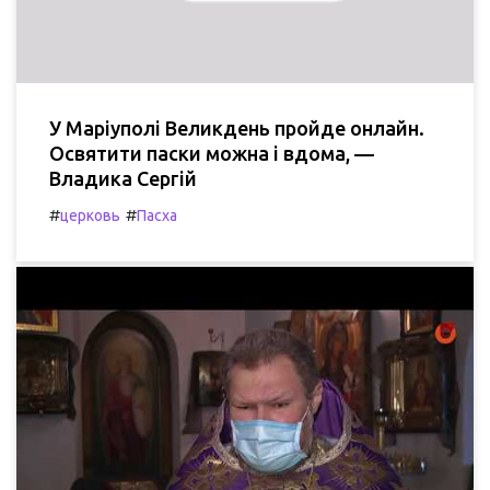
У Маріуполі Великдень пройде онлайн.
Освятити паски можна і вдома, —
Владика Сергій
#
#
церковь
Пасха