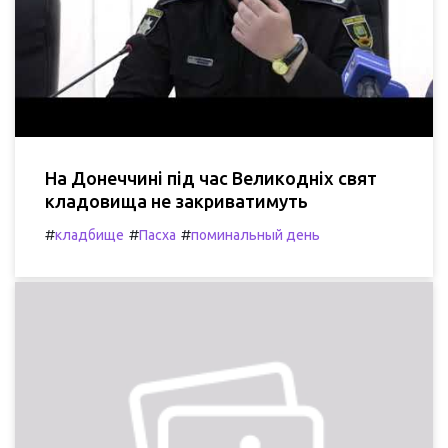
На Донеччині під час Великодніх свят
кладовища не закриватимуть
#
#
#
кладбище
Пасха
поминальный день