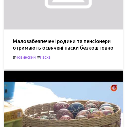
Малозабезпечені родини та пенсіонери
отримають освячені паски безкоштовно
#
#
Новинский
Пасха