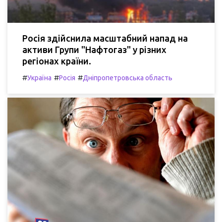
Росія здійснила масштабний напад на
активи Групи "Нафтогаз" у різних
регіонах країни.
#
#
#
Україна
Росія
Дніпропетровська область