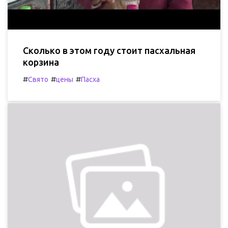
Сколько в этом году стоит пасхальная
корзина
#
#
#
Свято
цены
Пасха