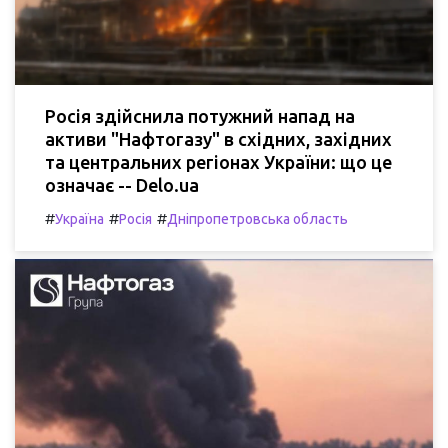
Росія здійснила потужний напад на
активи "Нафтогазу" в східних, західних
та центральних регіонах України: що це
означає -- Delo.ua
#
#
#
Україна
Росія
Дніпропетровська область