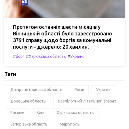
Протягом останніх шести місяців у
Вінницькій області було зареєстровано
3791 справу щодо боргів за комунальні
послуги - джерело: 20 хвилин.
#
#
#
борг
Харківська область
Українці
Теги
Дніпропетровська область
Росія
Україна
Донецька область
Безпілотний літальний апарат
Росіяни
Київ
Харківська область
Запорізька область
Маріуполь