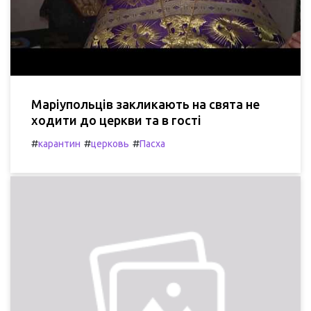
Маріупольців закликають на свята не
ходити до церкви та в гості
#
#
#
карантин
церковь
Пасха