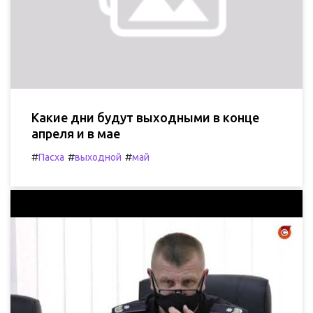
Какие дни будут выходными в конце
апреля и в мае
#
#
#
Пасха
выходной
май