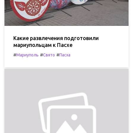
Какие развлечения подготовили
мариупольцам к Пасхе
#
#
#
Мариуполь
Свято
Пасха