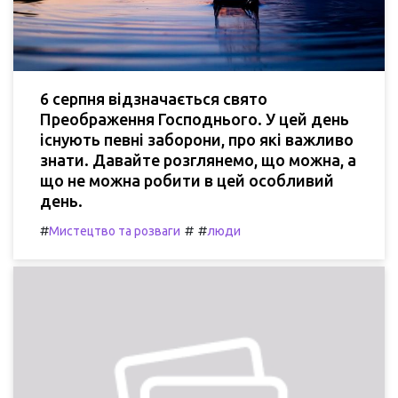
6 серпня відзначається свято
Преображення Господнього. У цей день
існують певні заборони, про які важливо
знати. Давайте розглянемо, що можна, а
що не можна робити в цей особливий
день.
#
#
#
Мистецтво та розваги
люди