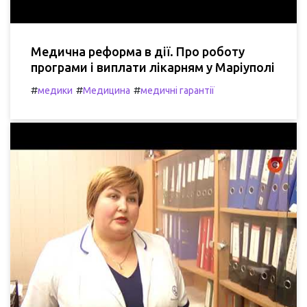
Медична реформа в дії. Про роботу
програми і виплати лікарням у Маріуполі
#
#
#
медики
Медицина
медичні гарантії