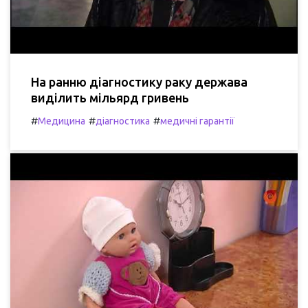
На ранню діагностику раку держава
виділить мільярд гривень
#
#
#
Медицина
діагностика
медичні гарантії