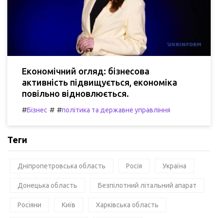
Економічний огляд: бізнесова
активність підвищується, економіка
повільно відновлюється.
#
#
#
Бізнес
політика та державне управління
Теги
Дніпропетровська область
Росія
Україна
Донецька область
Безпілотний літальний апарат
Росіяни
Київ
Харківська область