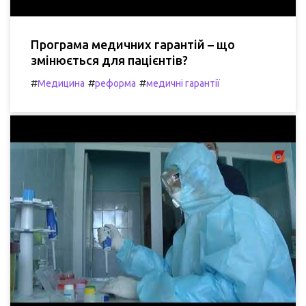
Програма медичних гарантій – що
змінюється для пацієнтів?
#
#
#
Медицина
реформа
медичні гарантії