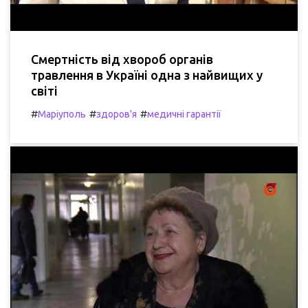
Смертність від хвороб органів
травлення в Україні одна з найвищих у
світі
#
#
#
Маріуполь
здоров'я
медичні гарантії