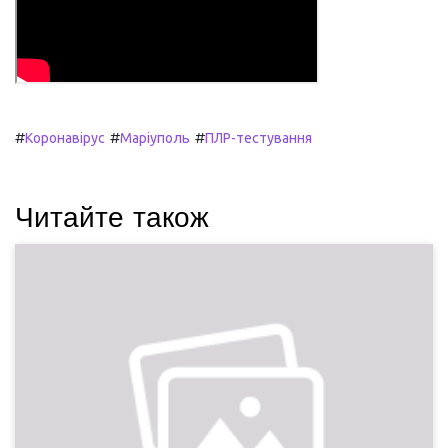
#
#
#
Коронавірус
Маріуполь
ПЛР-тестування
Читайте також