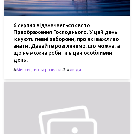
6 серпня відзначається свято
Преображення Господнього. У цей день
існують певні заборони, про які важливо
знати. Давайте розглянемо, що можна, а
що не можна робити в цей особливий
день.
#
#
#
Мистецтво та розваги
люди