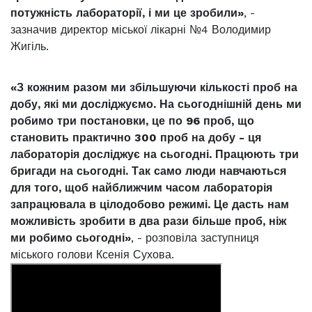
потужність лабораторії, і ми це зробили»
, -
зазначив директор міської лікарні №4 Володимир
Жигіль.
«З кожним разом ми збільшуючи кількості проб на
добу, які ми досліджуємо. На сьогоднішній день ми
робимо три постановки, це по 96 проб, що
становить практично 300 проб на добу - ця
лабораторія досліджує на сьогодні. Працюють три
бригади на сьогодні. Так само люди навчаються
для того, щоб найближчим часом лабораторія
запрацювала в цілодобово режимі. Це дасть нам
можливість зробити в два рази більше проб, ніж
ми робимо сьогодні»
, - розповіла заступниця
міського голови Ксенія Сухова.