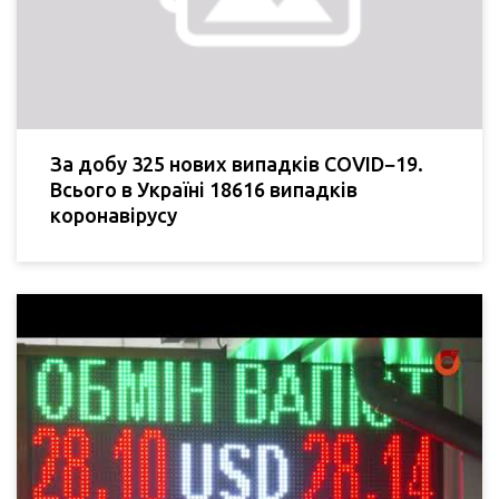
За добу 325 нових випадків COVID−19.
Всього в Україні 18616 випадків
коронавірусу