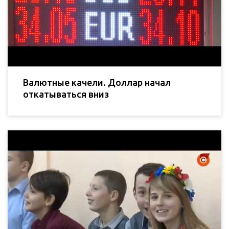
Валютные качели. Доллар начал
откатываться вниз