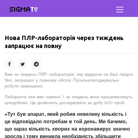
SIGMA
TV
Нова ПЛР-лабораторія через тиждень
запрацює на повну
Вже за тиждень ПЛР-лабораторія, яку відкрили на базі лікарні
№4, запрацює у повному обсязі. Пусконалагоджувальні
роботи завершено.
Лаборанти теж вже навчені. І за тиждень вони працюватимуть
цілодобово. Це дозволить досліджувати за добу 600 проб.
«Тут був апарат, який робив невелику кількість і
це відповідало потребам в той день. Ми бачимо,
що зараз кількість хворих на коронавирус значно
зросла і тому виникла необхідність збільшити