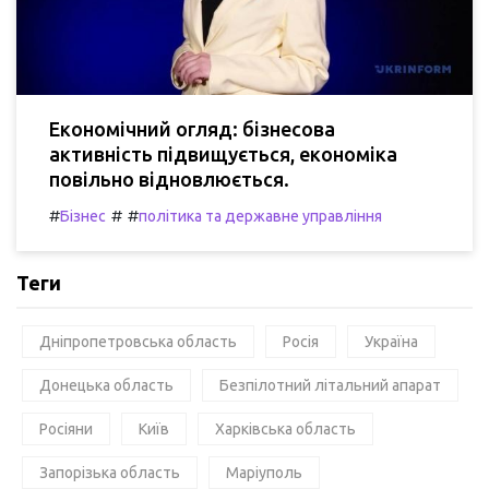
Економічний огляд: бізнесова
активність підвищується, економіка
повільно відновлюється.
#
#
#
Бізнес
політика та державне управління
Теги
Дніпропетровська область
Росія
Україна
Донецька область
Безпілотний літальний апарат
Росіяни
Київ
Харківська область
Запорізька область
Маріуполь