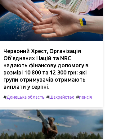
Червоний Хрест, Організація
Об'єднаних Націй та NRC
надають фінансову допомогу в
розмірі 10 800 та 12 300 грн: які
групи отримувачів отримають
виплати у серпні.
#
#
#
Донецька область
Шахрайство
пенсія