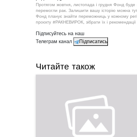
Протягом жовтня, листопада і грудня Фонд буде 
перемогли рак. Залишити вашу історію можна тут
Фонд планує знайти переможниць у кожному регіо
проєкту #РАКНЕВИРОК, зібрати їх і рекомендації
Підписуйтесь на наш
Телеграм канал
Підписатись
Читайте також