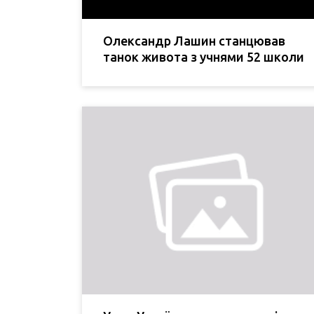
Олександр Лашин станцював
танок живота з учнями 52 школи