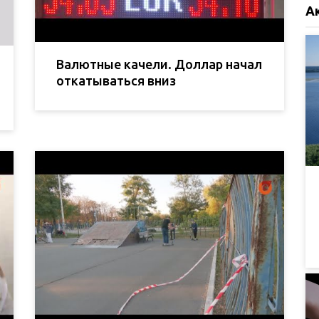
А
Валютные качели. Доллар начал
откатываться вниз