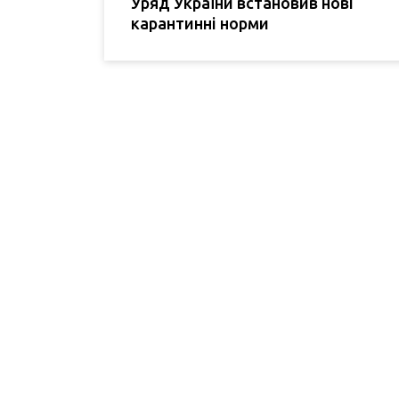
Уряд України встановив нові
карантинні норми