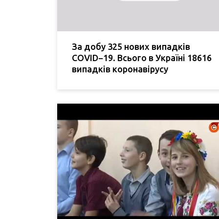
За добу 325 нових випадків
COVID−19. Всього в Україні 18616
випадків коронавірусу