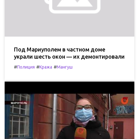
Под Мариуполем в частном доме
украли шесть окон — их демонтировали
#
#
#
Полиция
Кража
Мангуш