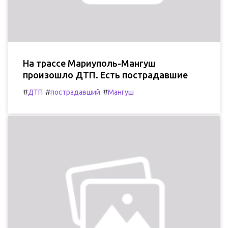
На трассе Мариуполь-Мангуш
произошло ДТП. Есть пострадавшие
#
#
#
ДТП
пострадавший
Мангуш