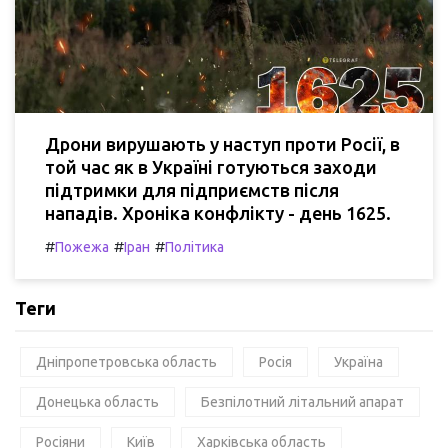
Дрони вирушають у наступ проти Росії, в
той час як в Україні готуються заходи
підтримки для підприємств після
нападів. Хроніка конфлікту - день 1625.
#
#
#
Пожежа
Іран
Політика
Теги
Дніпропетровська область
Росія
Україна
Донецька область
Безпілотний літальний апарат
Росіяни
Київ
Харківська область