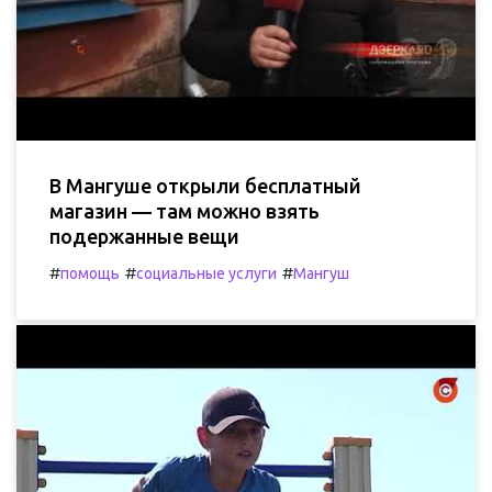
В Мангуше открыли бесплатный
магазин — там можно взять
подержанные вещи
#
#
#
помощь
социальные услуги
Мангуш