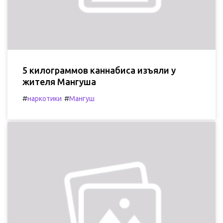
5 килограммов каннабиса изъяли у
жителя Мангуша
#
#
наркотики
Мангуш