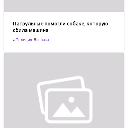
Патрульные помогли собаке, которую
сбила машина
#
#
Полиция
собака