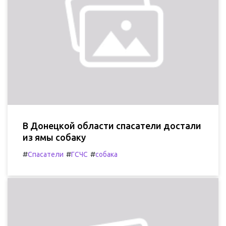
В Донецкой области спасатели достали
из ямы собаку
#
#
#
Спасатели
ГСЧС
собака