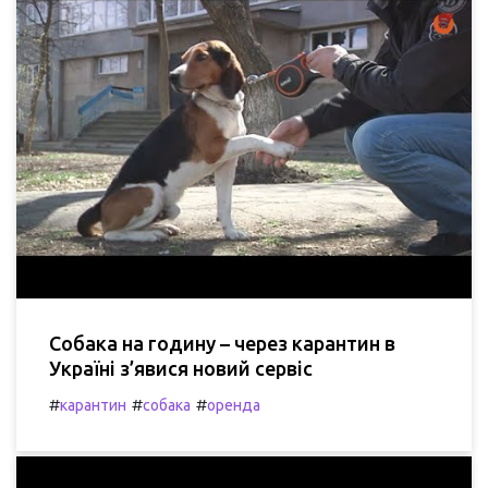
Собака на годину – через карантин в
Україні з’явися новий сервіс
#
#
#
карантин
собака
оренда