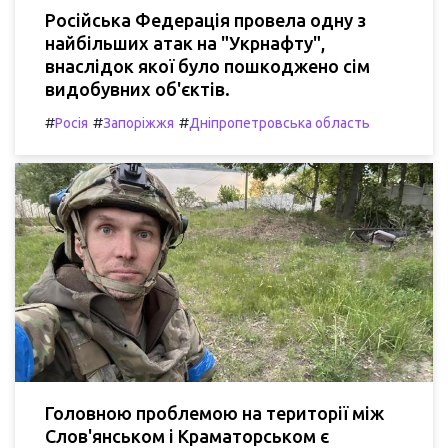
Російська Федерація провела одну з
найбільших атак на "Укрнафту",
внаслідок якої було пошкоджено сім
видобувних об'єктів.
#
#
#
Росія
Запоріжжя
Дніпропетровська область
Головною проблемою на території між
Слов'янськом і Краматорськом є