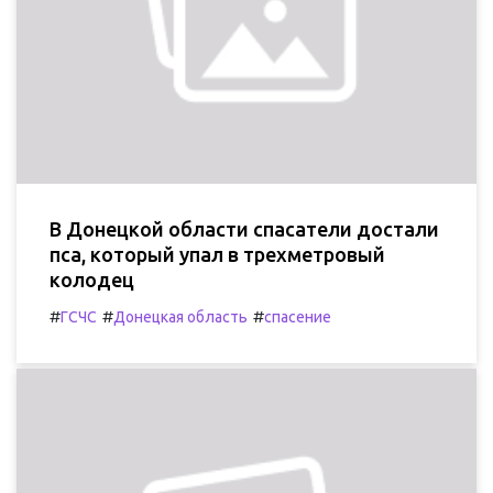
В Донецкой области спасатели достали
пса, который упал в трехметровый
колодец
#
#
#
ГСЧС
Донецкая область
спасение