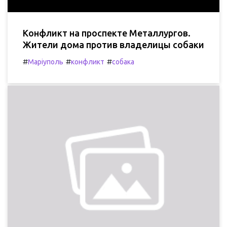
Конфликт на проспекте Металлургов.
Жители дома против владелицы собаки
#
#
#
Маріуполь
конфликт
собака