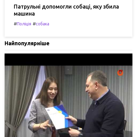
Патрульні допомогли собаці, яку збила
машина
#
#
Поліція
собака
Найпопулярніше