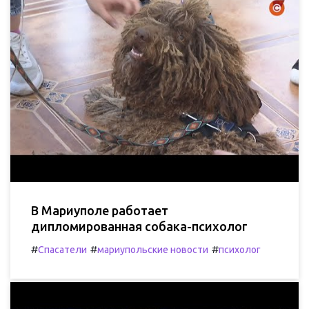
В Мариуполе работает
дипломированная собака-психолог
#
#
#
Спасатели
мариупольские новости
психолог