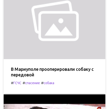
В Мариуполе прооперировали собаку с
передовой
#
#
#
ГСЧС
спасение
собака