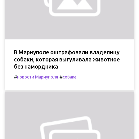
В Мариуполе оштрафовали владелицу
собаки, которая выгуливала животное
без намордника
#
#
новости Мариуполя
собака