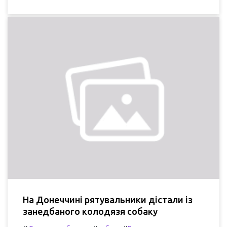
На Донеччині рятувальники дістали із
занедбаного колодязя собаку