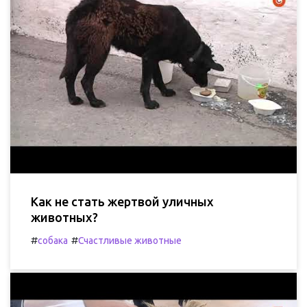
Как не стать жертвой уличных
животных?
#
#
собака
Счастливые животные