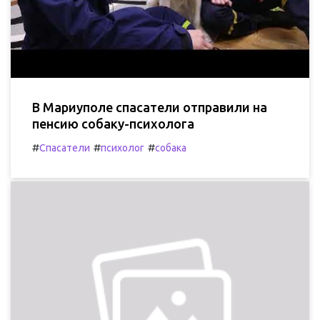
В Мариуполе спасатели отправили на
пенсию собаку-психолога
#
#
#
Спасатели
психолог
собака