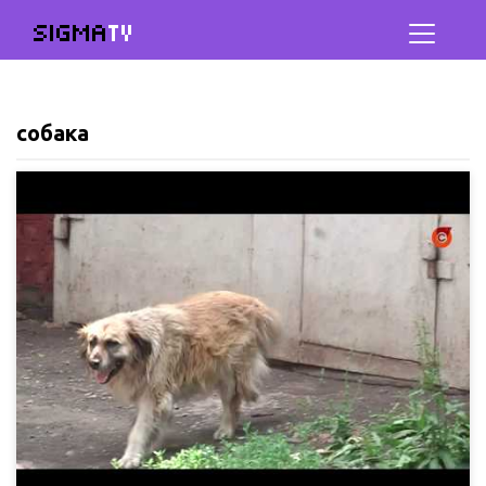
SIGMA
TV
собака