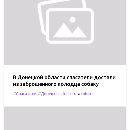
В Донецкой области спасатели достали
из заброшенного колодца собаку
#
#
#
Спасатели
Донецкая область
собака