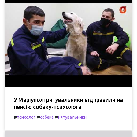
У Маріуполі рятувальники відправили на
пенсію собаку-психолога
#
#
#
психолог
собака
Рятувальники