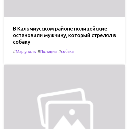
В Кальмиусском районе полицейские
остановили мужчину, который стрелял в
собаку
#
#
#
Маріуполь
Полиция
собака