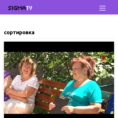
SIGMA
TV
сортировка