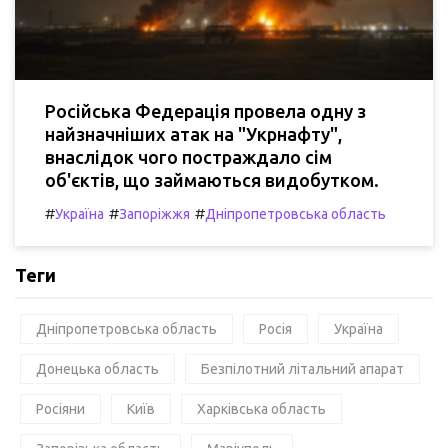
Російська Федерація провела одну з
найзначніших атак на "Укрнафту",
внаслідок чого постраждало сім
об'єктів, що займаються видобутком.
#
#
#
Україна
Запоріжжя
Дніпропетровська область
Теги
Дніпропетровська область
Росія
Україна
Донецька область
Безпілотний літальний апарат
Росіяни
Київ
Харківська область