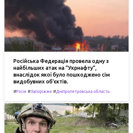
Російська Федерація провела одну з
найбільших атак на "Укрнафту",
внаслідок якої було пошкоджено сім
видобувних об'єктів.
#
#
#
Росія
Запоріжжя
Дніпропетровська область