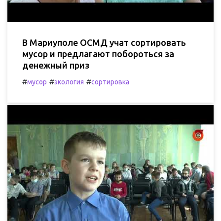
В Мариуполе ОСМД учат сортировать
мусор и предлагают побороться за
денежный приз
#
#
#
мусор
экология
сортировка