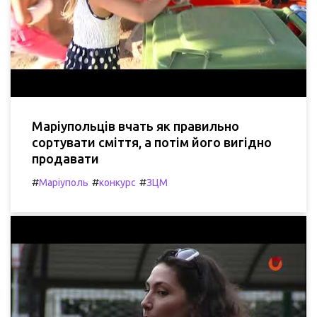
Маріупольців вчать як правильно
сортувати сміття, а потім його вигідно
продавати
#
#
#
Маріуполь
конкурс
ЗЦМ