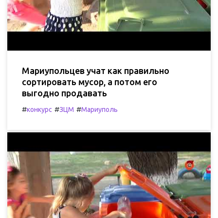
Мариупольцев учат как правильно
сортировать мусор, а потом его
выгодно продавать
#
#
#
конкурс
ЗЦМ
Мариуполь