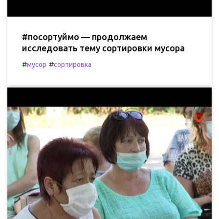
#посортуймо — продолжаем
исследовать тему сортировки мусора
#
#
мусор
сортировка