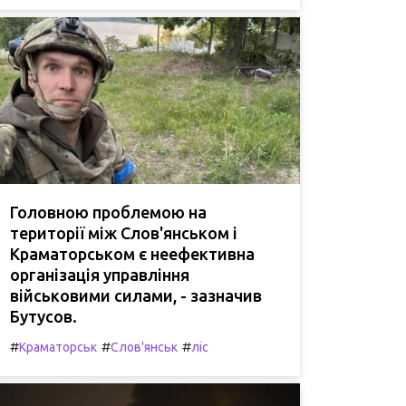
Головною проблемою на
території між Слов'янськом і
Краматорськом є неефективна
організація управління
військовими силами, - зазначив
Бутусов.
#
#
#
Краматорськ
Слов'янськ
ліс