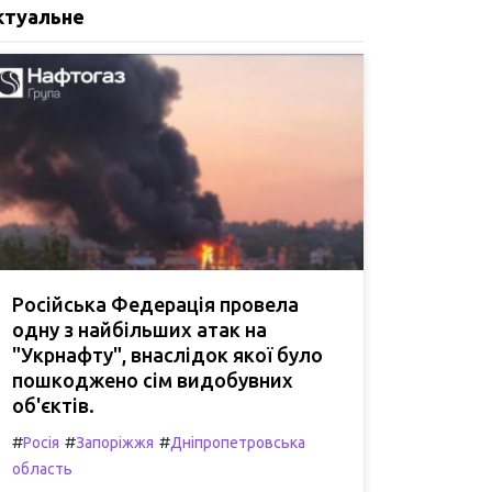
ктуальне
Російська Федерація провела
одну з найбільших атак на
"Укрнафту", внаслідок якої було
пошкоджено сім видобувних
об'єктів.
#
#
#
Росія
Запоріжжя
Дніпропетровська
область