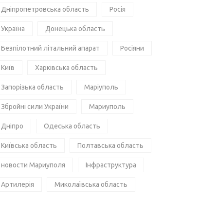
Дніпропетровська область
Росія
Україна
Донецька область
Безпілотний літальний апарат
Росіяни
Київ
Харківська область
Запорізька область
Маріуполь
Збройні сили України
Мариуполь
Дніпро
Одеська область
Київська область
Полтавська область
новости Мариуполя
Інфраструктура
Артилерія
Миколаївська область