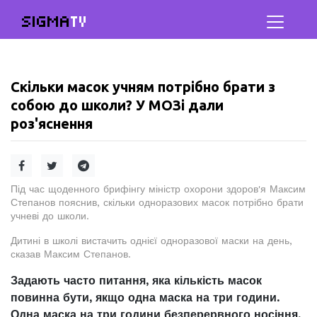
SIGMA
TV
Скільки масок учням потрібно брати з
собою до школи? У МОЗі дали
роз'яснення
Під час щоденного брифінгу міністр охорони здоров'я Максим
Степанов пояснив, скільки одноразових масок потрібно брати
учневі до школи.
Дитині в школі вистачить однієї одноразової маски на день,
сказав Максим Степанов.
Задають часто питання, яка кількість масок
повинна бути, якщо одна маска на три години.
Одна маска на три години безперервного носіння,