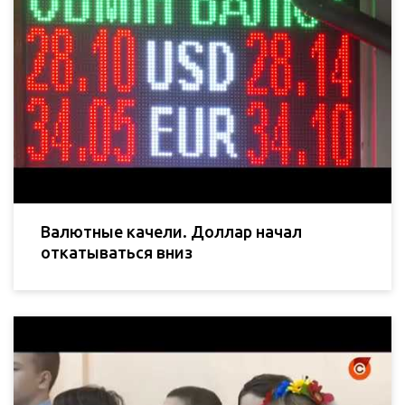
Валютные качели. Доллар начал
откатываться вниз