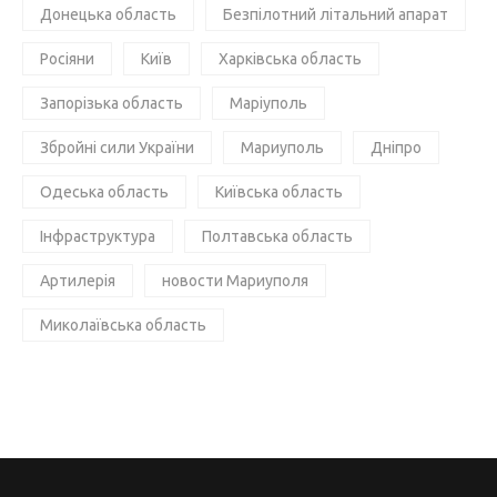
Донецька область
Безпілотний літальний апарат
Росіяни
Київ
Харківська область
Запорізька область
Маріуполь
Збройні сили України
Мариуполь
Дніпро
Одеська область
Київська область
Інфраструктура
Полтавська область
Артилерія
новости Мариуполя
Миколаївська область