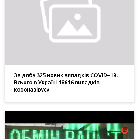
За добу 325 нових випадків COVID−19.
Всього в Україні 18616 випадків
коронавірусу