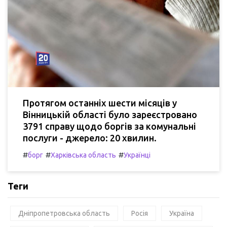
Протягом останніх шести місяців у
Вінницькій області було зареєстровано
3791 справу щодо боргів за комунальні
послуги - джерело: 20 хвилин.
#
#
#
борг
Харківська область
Українці
Теги
Дніпропетровська область
Росія
Україна