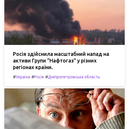
Росія здійснила масштабний напад на
активи Групи "Нафтогаз" у різних
регіонах країни.
#
#
#
Україна
Росія
Дніпропетровська область