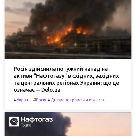
Росія здійснила потужний напад на
активи "Нафтогазу" в східних, західних
та центральних регіонах України: що це
означає -- Delo.ua
#
#
#
Україна
Росія
Дніпропетровська область