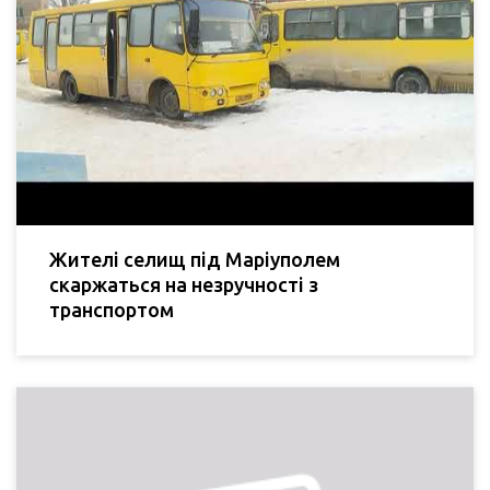
Жителі селищ під Маріуполем
скаржаться на незручності з
транспортом