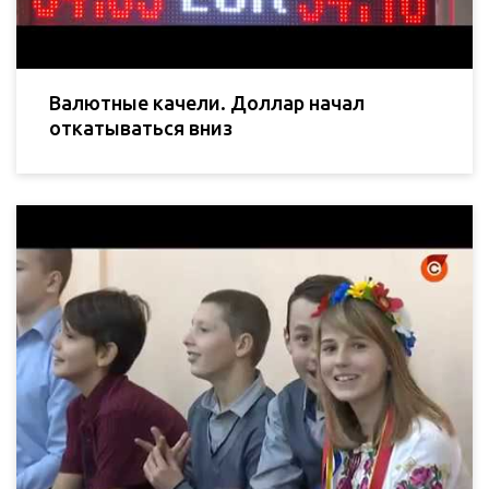
Валютные качели. Доллар начал
откатываться вниз