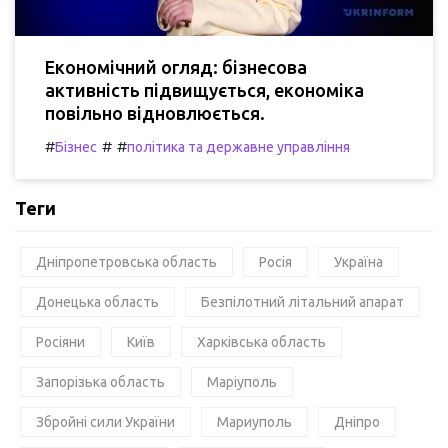
Економічний огляд: бізнесова
активність підвищується, економіка
повільно відновлюється.
#
#
#
Бізнес
політика та державне управління
Теги
Дніпропетровська область
Росія
Україна
Донецька область
Безпілотний літальний апарат
Росіяни
Київ
Харківська область
Запорізька область
Маріуполь
Збройні сили України
Мариуполь
Дніпро