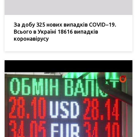
За добу 325 нових випадків COVID−19.
Всього в Україні 18616 випадків
коронавірусу