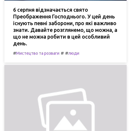
6 серпня відзначається свято
Преображення Господнього. У цей день
існують певні заборони, про які важливо
знати. Давайте розглянемо, що можна, а
що не можна робити в цей особливий
день.
#
#
#
Мистецтво та розваги
люди