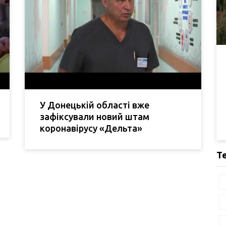
У Донецькій області вже
зафіксували новий штам
коронавірусу «Дельта»
Т