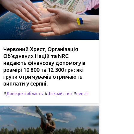
Червоний Хрест, Організація
Об'єднаних Націй та NRC
надають фінансову допомогу в
розмірі 10 800 та 12 300 грн: які
групи отримувачів отримають
виплати у серпні.
#
#
#
Донецька область
Шахрайство
пенсія