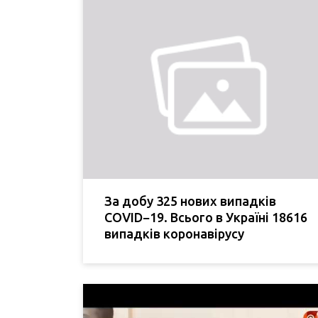
За добу 325 нових випадків
COVID−19. Всього в Україні 18616
випадків коронавірусу