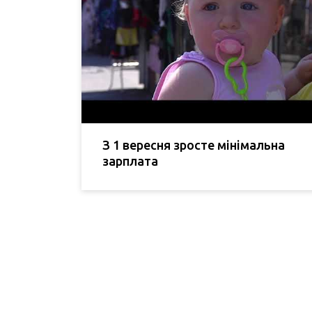
З 1 вересня зросте мінімальна
зарплата