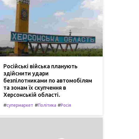
Російські війська планують
здійснити удари
безпілотниками по автомобілям
та зонам їх скупчення в
Херсонській області.
#
#
#
супермаркет
Політика
Росія