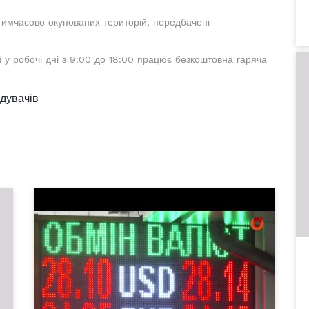
тимчасово окупованих територій, передбачені
й у робочі дні з 9:00 до 18:00 працює безкоштовна гаряча
ідувачів