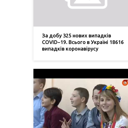
За добу 325 нових випадків
COVID−19. Всього в Україні 18616
випадків коронавірусу