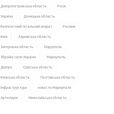
Дніпропетровська область
Росія
Україна
Донецька область
Безпілотний літальний апарат
Росіяни
Київ
Харківська область
Запорізька область
Маріуполь
Збройні сили України
Мариуполь
Дніпро
Одеська область
Київська область
Полтавська область
Інфраструктура
новости Мариуполя
Артилерія
Миколаївська область