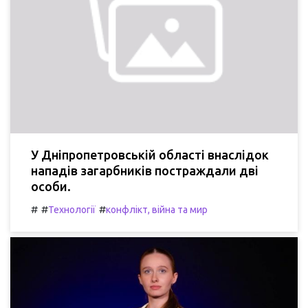
У Дніпропетровській області внаслідок
нападів загарбників постраждали дві
особи.
#
#
#
Технології
конфлікт, війна та мир