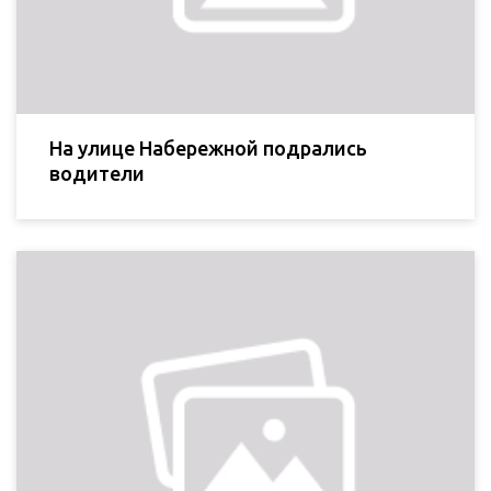
На улице Набережной подрались
водители