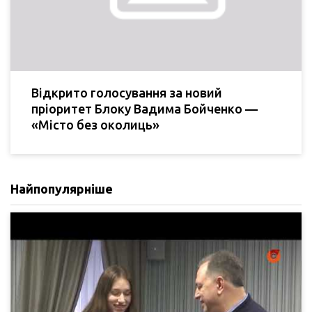
Відкрито голосування за новий
пріоритет Блоку Вадима Бойченко —
«Місто без околиць»
Найпопулярніше