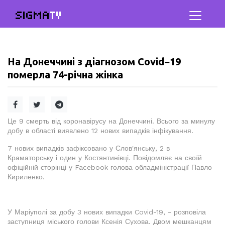
SIGMA
TV
На Донеччині з діагнозом Covid−19
померла 74-річна жінка
Це 9 смерть від коронавірусу на Донеччині. Всього за минулу
добу в області виявлено 12 нових випадків інфікування.
7 нових випадків зафіксовано у Слов'янську, 2 в
Краматорську і один у Костянтинівці. Повідомляє на своїй
офіційній сторінці у Facebook голова обладміністрації Павло
Кириленко.
У Маріуполі за добу 3 нових випадки Covid-19, - розповіла
заступниця міського голови Ксенія Сухова. Двом мешканцям