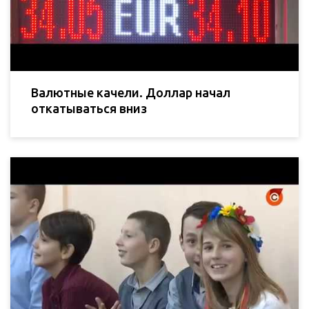
Валютные качели. Доллар начал
откатываться вниз