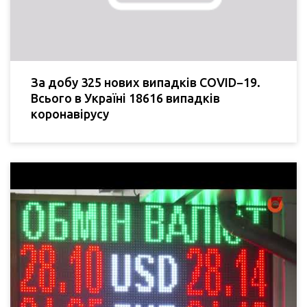
За добу 325 нових випадків COVID−19.
Всього в Україні 18616 випадків
коронавірусу