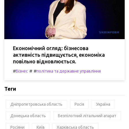
Економічний огляд: бізнесова
активність підвищується, економіка
повільно відновлюється.
#
#
#
Бізнес
політика та державне управління
Теги
Дніпропетровська область
Росія
Україна
Донецька область
Безпілотний літальний апарат
Росіяни
Київ
Харківська область