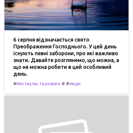
6 серпня відзначається свято
Преображення Господнього. У цей день
існують певні заборони, про які важливо
знати. Давайте розглянемо, що можна, а
що не можна робити в цей особливий
день.
#
#
#
Мистецтво та розваги
люди