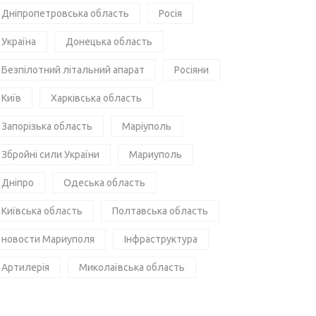
Дніпропетровська область
Росія
Україна
Донецька область
Безпілотний літальний апарат
Росіяни
Київ
Харківська область
Запорізька область
Маріуполь
Збройні сили України
Мариуполь
Дніпро
Одеська область
Київська область
Полтавська область
новости Мариуполя
Інфраструктура
Артилерія
Миколаївська область