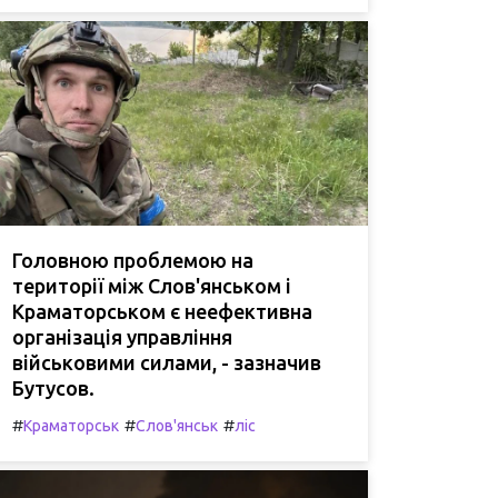
Головною проблемою на
території між Слов'янськом і
Краматорськом є неефективна
організація управління
військовими силами, - зазначив
Бутусов.
#
#
#
Краматорськ
Слов'янськ
ліс