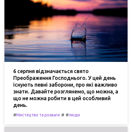
6 серпня відзначається свято
Преображення Господнього. У цей день
існують певні заборони, про які важливо
знати. Давайте розглянемо, що можна, а
що не можна робити в цей особливий
день.
#
#
#
Мистецтво та розваги
люди