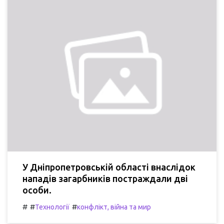
У Дніпропетровській області внаслідок
нападів загарбників постраждали дві
особи.
#
#
#
Технології
конфлікт, війна та мир