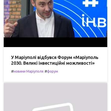
У Маріуполі відбувся Форум «Маріуполь
2030. Великі інвестиційні можливості»
#
#
новини Маріуполя
форум