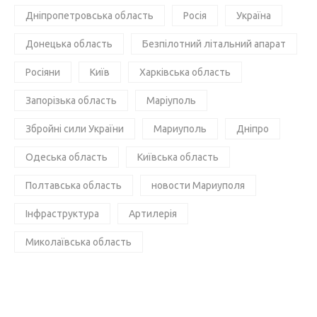
Дніпропетровська область
Росія
Україна
Донецька область
Безпілотний літальний апарат
Росіяни
Київ
Харківська область
Запорізька область
Маріуполь
Збройні сили України
Мариуполь
Дніпро
Одеська область
Київська область
Полтавська область
новости Мариуполя
Інфраструктура
Артилерія
Миколаївська область