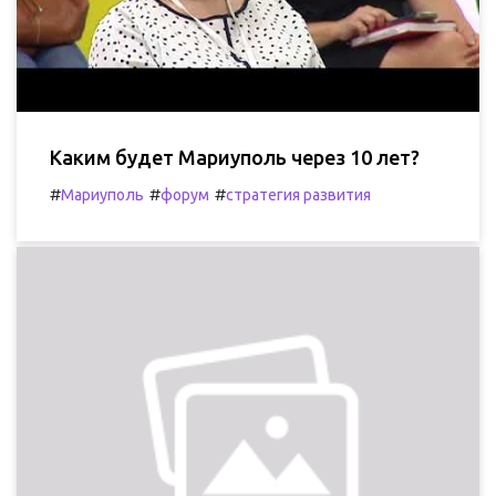
Каким будет Мариуполь через 10 лет?
#
#
#
Мариуполь
форум
стратегия развития