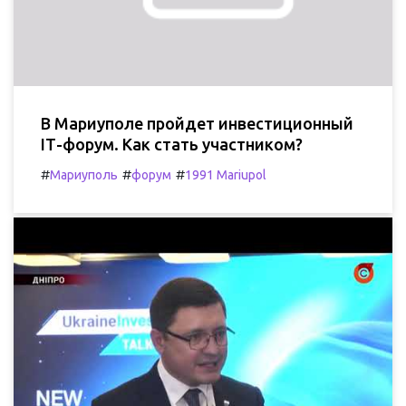
В Мариуполе пройдет инвестиционный
ІТ-форум. Как стать участником?
#
#
#
Мариуполь
форум
1991 Mariupol