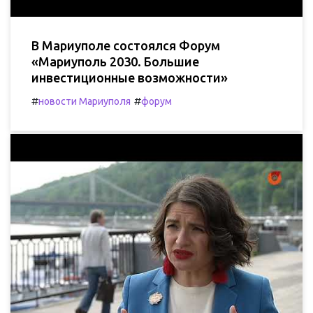
В Мариуполе состоялся Форум
«Мариуполь 2030. Большие
инвестиционные возможности»
#
#
новости Мариуполя
форум