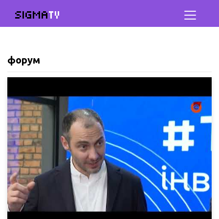
SIGMA
TV
форум