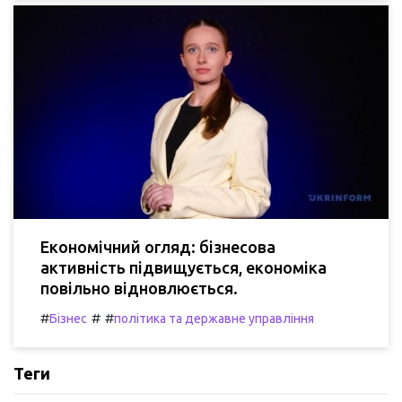
Економічний огляд: бізнесова
активність підвищується, економіка
повільно відновлюється.
#
#
#
Бізнес
політика та державне управління
Теги