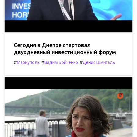
Сегодня в Днепре стартовал
двухдневный инвестиционный форум
#
#
#
Мариуполь
Вадим Бойченко
Денис Шмигаль