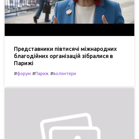
Представники півтисячі міжнародних
благодійних організацій зібралися в
Парижі
#
#
#
форум
Париж
волонтери