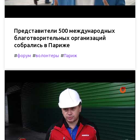
Представители 500 международных
благотворительных организаций
собрались в Париже
#
#
#
форум
волонтеры
Париж