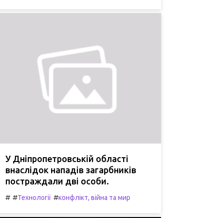
У Дніпропетровській області
внаслідок нападів загарбників
постраждали дві особи.
#
#
#
Технології
конфлікт, війна та мир