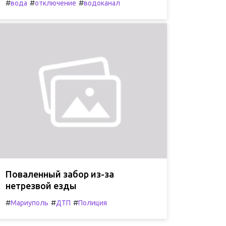
#
#
#
вода
отключение
водоканал
Поваленный забор из-за
нетрезвой езды
#
#
#
Мариуполь
ДТП
Полиция