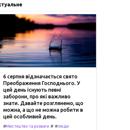
ктуальне
6 серпня відзначається свято
Преображення Господнього. У
цей день існують певні
заборони, про які важливо
знати. Давайте розглянемо, що
можна, а що не можна робити в
цей особливий день.
#
#
#
Мистецтво та розваги
люди