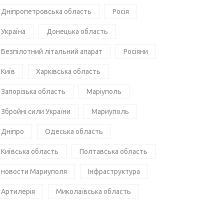
Дніпропетровська область
Росія
Україна
Донецька область
Безпілотний літальний апарат
Росіяни
Київ
Харківська область
Запорізька область
Маріуполь
Збройні сили України
Мариуполь
Дніпро
Одеська область
Київська область
Полтавська область
новости Мариуполя
Інфраструктура
Артилерія
Миколаївська область