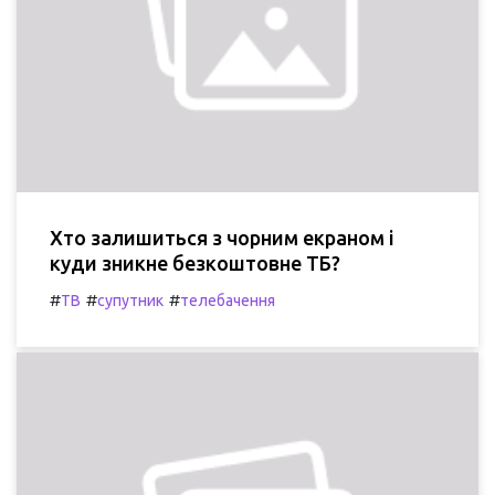
Хто залишиться з чорним екраном і
куди зникне безкоштовне ТБ?
#
#
#
ТВ
супутник
телебачення