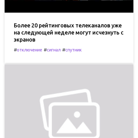
Более 20 рейтинговых телеканалов уже
на следующей неделе могут исчезнуть с
экранов
#
#
#
отключение
сигнал
спутник