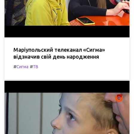
Маріупольский телеканал «Сигма»
відзначив свій день народження
#
#
Сигма
ТВ