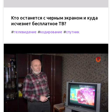
Кто останется с черным экраном и куда
исчезнет бесплатное ТВ?
#
#
#
телевидение
кодирование
спутник