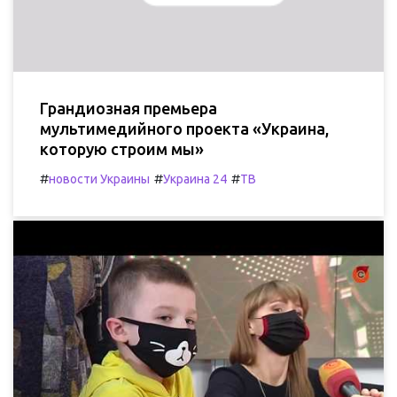
Грандиозная премьера
мультимедийного проекта «Украина,
которую строим мы»
#
#
#
новости Украины
Украина 24
ТВ