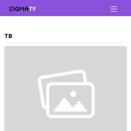
SIGMA
TV
ТВ