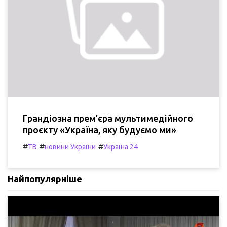
Грандіозна прем’єра мультимедійного
проєкту «Україна, яку будуємо ми»
#
#
#
ТВ
новини України
Україна 24
Найпопулярніше