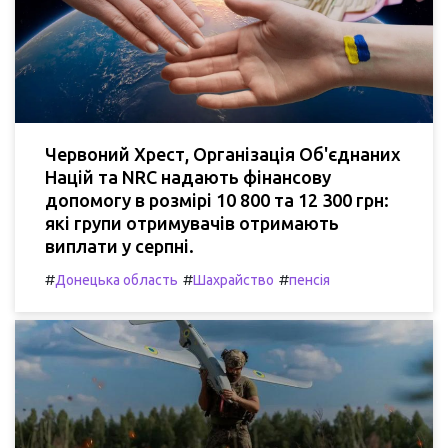
Червоний Хрест, Організація Об'єднаних
Націй та NRC надають фінансову
допомогу в розмірі 10 800 та 12 300 грн:
які групи отримувачів отримають
виплати у серпні.
#
#
#
Донецька область
Шахрайство
пенсія