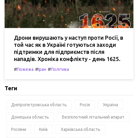
Дрони вирушають у наступ проти Росії, в
той час як в Україні готуються заходи
підтримки для підприємств після
нападів. Хроніка конфлікту - день 1625.
#
#
#
Пожежа
Іран
Політика
Теги
Дніпропетровська область
Росія
Україна
Донецька область
Безпілотний літальний апарат
Росіяни
Київ
Харківська область