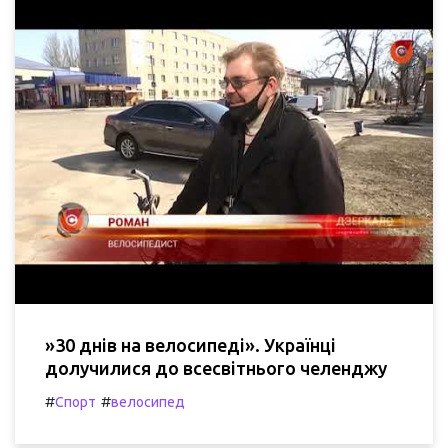
»30 днів на велосипеді». Українці
долучилися до всесвітнього челенджу
#
#
Спорт
велосипед