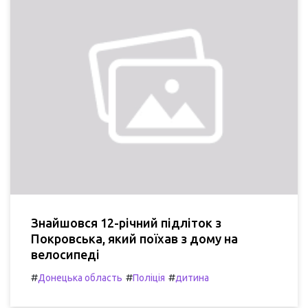
Знайшовся 12-річний підліток з
Покровська, який поїхав з дому на
велосипеді
#
#
#
Донецька область
Поліція
дитина