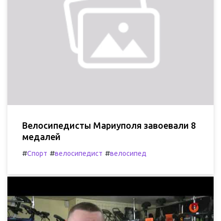
Велосипедисты Мариуполя завоевали 8
медалей
#
#
#
Спорт
велосипедист
велосипед