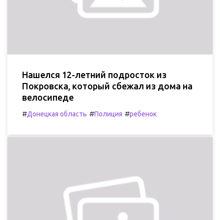
Нашелся 12-летний подросток из
Покровска, который сбежал из дома на
велосипеде
#
#
#
Донецкая область
Полиция
ребенок