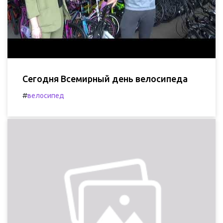
Сегодня Всемирный день велосипеда
#
велосипед