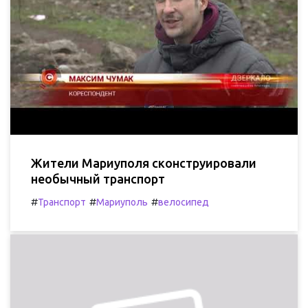
Жители Мариуполя сконструировали
необычный транспорт
#
#
#
Транспорт
Мариуполь
велосипед