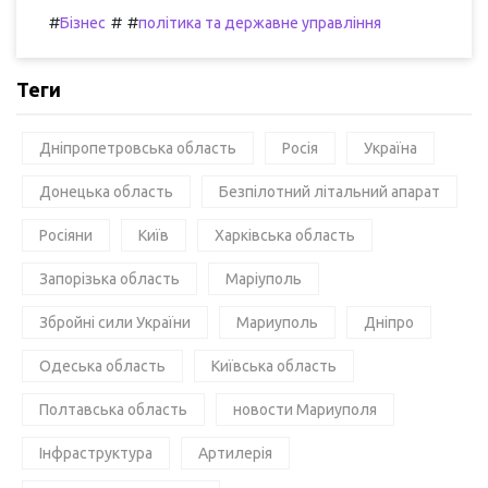
#
#
#
Бізнес
політика та державне управління
Теги
Дніпропетровська область
Росія
Україна
Донецька область
Безпілотний літальний апарат
Росіяни
Київ
Харківська область
Запорізька область
Маріуполь
Збройні сили України
Мариуполь
Дніпро
Одеська область
Київська область
Полтавська область
новости Мариуполя
Інфраструктура
Артилерія