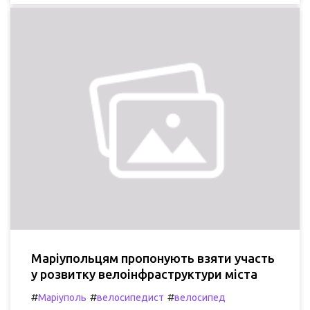
Маріупольцям пропонують взяти участь
у розвитку велоінфраструктури міста
#
#
#
Маріуполь
велосипедист
велосипед