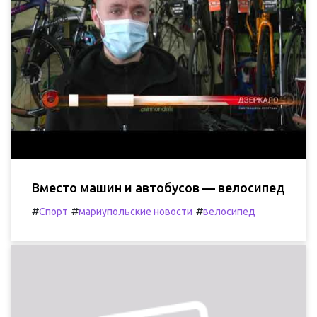
Вместо машин и автобусов — велосипед
#
#
#
Спорт
мариупольские новости
велосипед