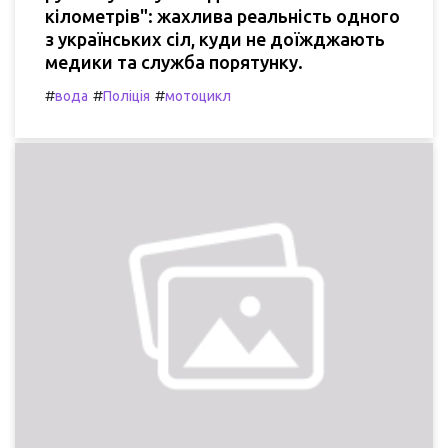
кілометрів": жахлива реальність одного
з українських сіл, куди не доїжджають
медики та служба порятунку.
#
#
#
вода
Поліція
мотоцикл