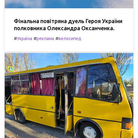
Фінальна повітряна дуель Героя України
полковника Олександра Оксанченка.
#
#
#
Україна
реклама
велосипед