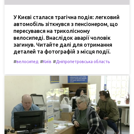
У Києві сталася трагічна подія: легковий
автомобіль зіткнувся з пенсіонером, що
пересувався на триколісному
велосипеді. Внаслідок аварії чоловік
загинув. Читайте далі для отримання
деталей та фотографій з місця події.
#
#
#
велосипед
Київ
Дніпропетровська область