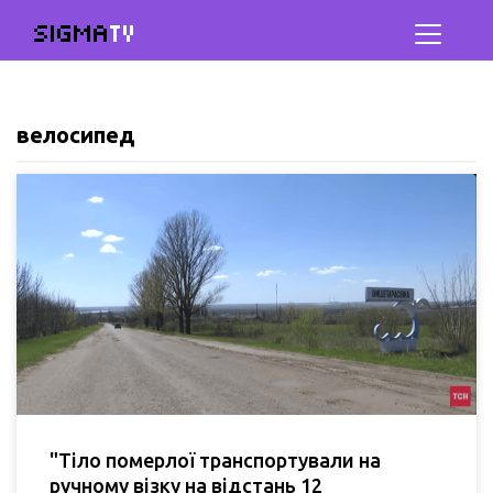
SIGMA
TV
велосипед
"Тіло померлої транспортували на
ручному візку на відстань 12