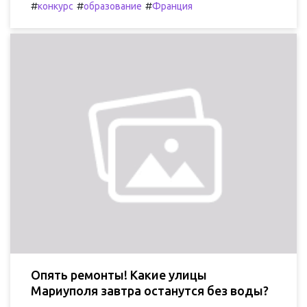
#
#
#
конкурс
образование
Франция
Опять ремонты! Какие улицы
Мариуполя завтра останутся без воды?