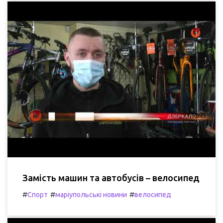
Замість машин та автобусів – велосипед
#
#
#
Спорт
маріупольські новини
велосипед