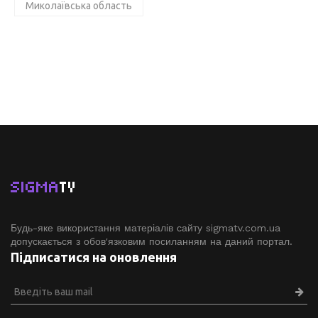
Миколаївська область
SIGMA
TV
Будь-яке використання матеріалів сайту sigmatv.com.ua
допускається з обов'язковим посиланням на даний портал.
Підписатися на оновлення