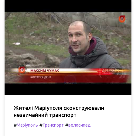
Жителі Маріуполя сконструювали
незвичайний транспорт
#
#
#
Маріуполь
Транспорт
велосипед