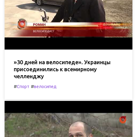
»30 дней на велосипеде». Украинцы
присоединились к всемирному
челленджу
#
#
Спорт
велосипед