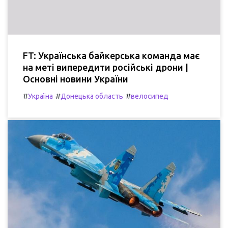
FT: Українська байкерська команда має
на меті випередити російські дрони |
Основні новини України
#
#
#
Україна
Донецька область
велосипед