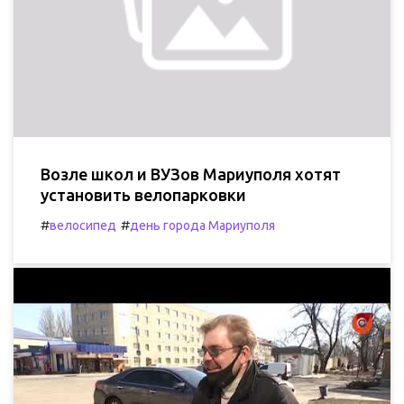
Возле школ и ВУЗов Мариуполя хотят
установить велопарковки
#
#
велосипед
день города Мариуполя