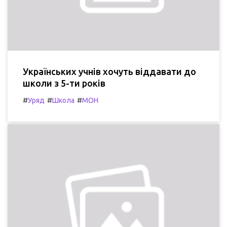
Українських учнів хочуть віддавати до
школи з 5-ти років
#
#
#
Уряд
Школа
МОН