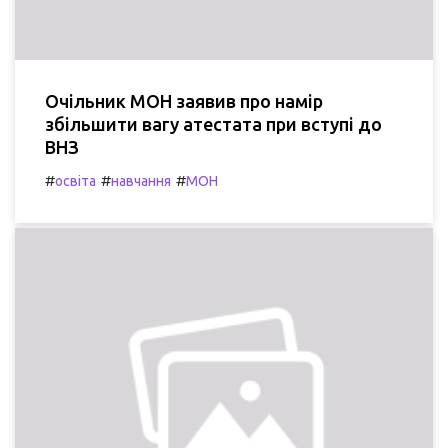
Очільник МОН заявив про намір
збільшити вагу атестата при вступі до
ВНЗ
#
#
#
освіта
навчання
МОН