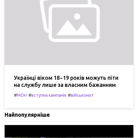
Українці віком 18−19 років можуть піти
на службу лише за власним бажанням
#
#
#
МОН
вступна кампанія
військомат
Найпопулярніше