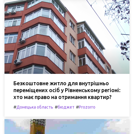
Безкоштовне житло для внутрішньо
переміщених осіб у Рівненському регіоні:
хто має право на отримання квартир?
#
#
#
Донецька область
бюджет
Prozorro