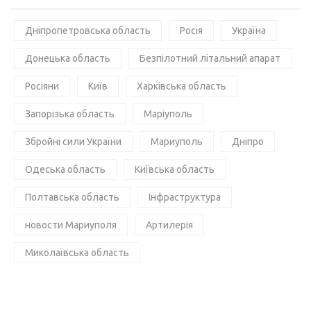
Дніпропетровська область
Росія
Україна
Донецька область
Безпілотний літальний апарат
Росіяни
Київ
Харківська область
Запорізька область
Маріуполь
Збройні сили України
Мариуполь
Дніпро
Одеська область
Київська область
Полтавська область
Інфраструктура
новости Мариуполя
Артилерія
Миколаївська область