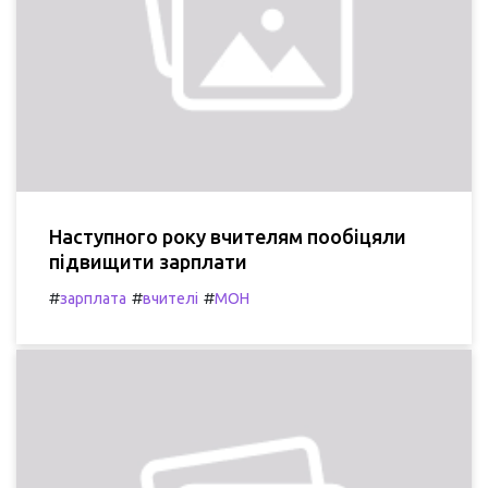
Наступного року вчителям пообіцяли
підвищити зарплати
#
#
#
зарплата
вчителі
МОН