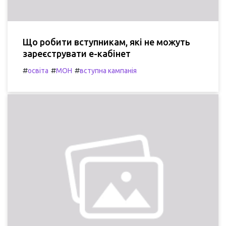
Що робити вступникам, які не можуть
зареєструвати е-кабінет
#
#
#
освіта
МОН
вступна кампанія