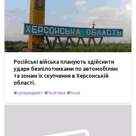
Російські війська планують здійснити
удари безпілотниками по автомобілям
та зонам їх скупчення в Херсонській
області.
#
#
#
супермаркет
Політика
Росія