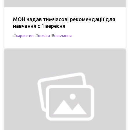
МОН надав тимчасові рекомендації для
навчання с 1 вересня
#
#
#
карантин
освіта
навчання