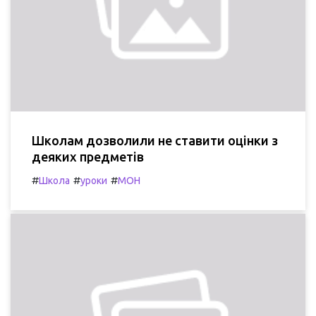
Школам дозволили не ставити оцінки з
деяких предметів
#
#
#
Школа
уроки
МОН