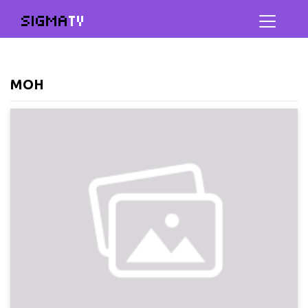
SIGMA
TV
МОН