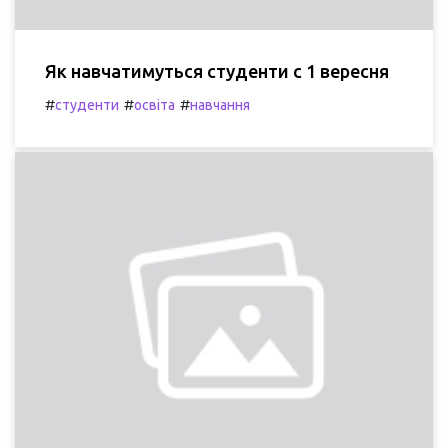
Як навчатимуться студенти с 1 вересня
#
#
#
студенти
освіта
навчання