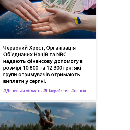
Червоний Хрест, Організація
Об'єднаних Націй та NRC
надають фінансову допомогу в
розмірі 10 800 та 12 300 грн: які
групи отримувачів отримають
виплати у серпні.
#
#
#
Донецька область
Шахрайство
пенсія