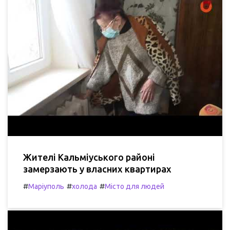
Жителі Кальміуського районі
замерзають у власних квартирах
#
#
#
Маріуполь
холода
Місто для людей