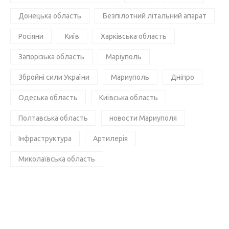
Донецька область
Безпілотний літальний апарат
Росіяни
Київ
Харківська область
Запорізька область
Маріуполь
Збройні сили України
Мариуполь
Дніпро
Одеська область
Київська область
Полтавська область
новости Мариуполя
Інфраструктура
Артилерія
Миколаївська область