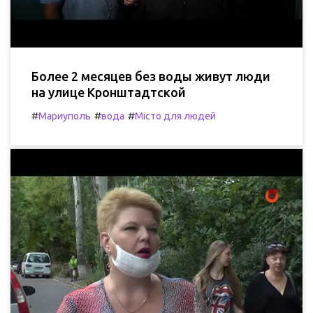
Более 2 месяцев без воды живут люди
на улице Кронштадтской
#
#
#
Мариуполь
вода
Місто для людей