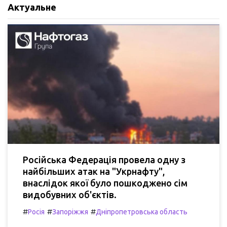
Актуальне
Російська Федерація провела одну з
найбільших атак на "Укрнафту",
внаслідок якої було пошкоджено сім
видобувних об'єктів.
#
#
#
Росія
Запоріжжя
Дніпропетровська область