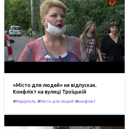
»Місто для людей» не відпускає.
Конфлікт на вулиці Троїцькій
#
#
#
Маріуполь
Місто для людей
конфлікт