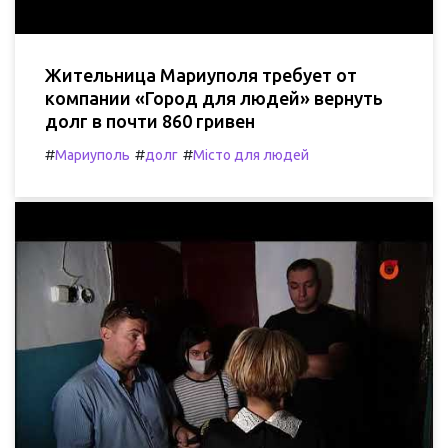
Жительница Мариуполя требует от
компании «Город для людей» вернуть
долг в почти 860 гривен
#
#
#
Мариуполь
долг
Місто для людей