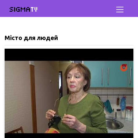
SIGMA
TV
Місто для людей