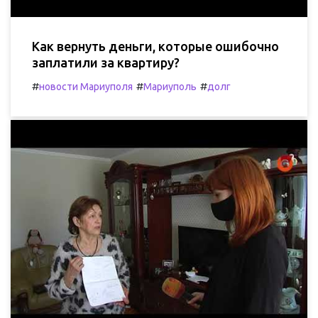
Как вернуть деньги, которые ошибочно
заплатили за квартиру?
#
#
#
новости Мариуполя
Мариуполь
долг