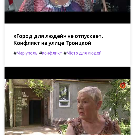
»Город для людей» не отпускает.
Конфликт на улице Троицкой
#
#
#
Маріуполь
конфликт
Місто для людей