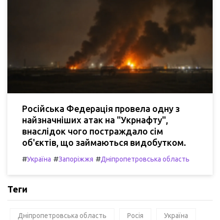
Російська Федерація провела одну з
найзначніших атак на "Укрнафту",
внаслідок чого постраждало сім
об'єктів, що займаються видобутком.
#
#
#
Україна
Запоріжжя
Дніпропетровська область
Теги
Дніпропетровська область
Росія
Україна