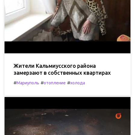
Жители Кальмиусского района
замерзают в собственных квартирах
#
#
#
Мариуполь
отопление
холода