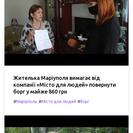
Жителька Маріуполя вимагає від
компанії «Місто для людей» повернути
борг у майже 860 грн
#
#
#
Маріуполь
Місто для людей
борг