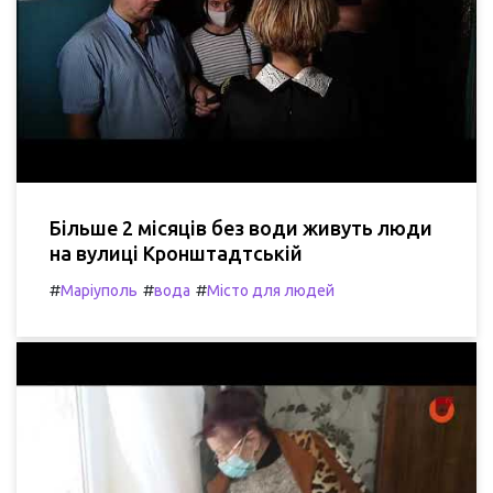
Більше 2 місяців без води живуть люди
на вулиці Кронштадтській
#
#
#
Маріуполь
вода
Місто для людей