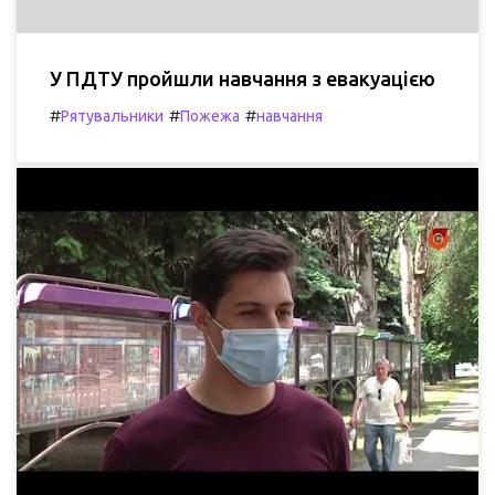
У ПДТУ пройшли навчання з евакуацією
#
#
#
Рятувальники
Пожежа
навчання