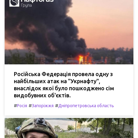
Російська Федерація провела одну з
найбільших атак на "Укрнафту",
внаслідок якої було пошкоджено сім
видобувних об'єктів.
#
#
#
Росія
Запоріжжя
Дніпропетровська область