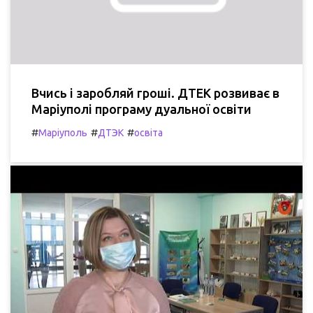
Вчись і заробляй гроші. ДТЕК розвиває в
Маріуполі програму дуальної освіти
#
#
#
Маріуполь
ДТЭК
освіта