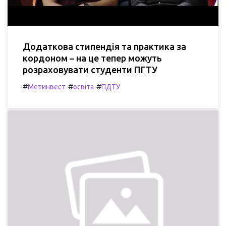
Додаткова стипендія та практика за
кордоном – на це тепер можуть
розраховувати студенти ПГТУ
#
#
#
Метинвест
освіта
ПДТУ