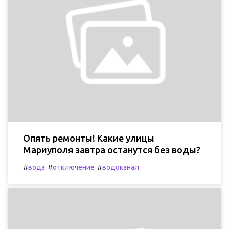
Опять ремонты! Какие улицы
Мариуполя завтра останутся без воды?
#
#
#
вода
отключение
водоканал