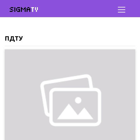
SIGMA
TV
ПДТУ